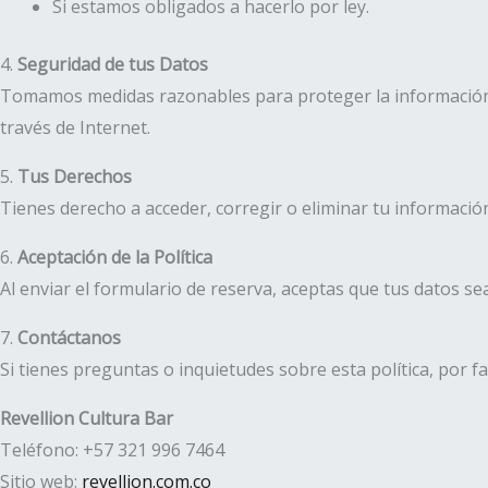
Si estamos obligados a hacerlo por ley.
4.
Seguridad de tus Datos
Tomamos medidas razonables para proteger la información 
través de Internet.
5.
Tus Derechos
Tienes derecho a acceder, corregir o eliminar tu informació
6.
Aceptación de la Política
Al enviar el formulario de reserva, aceptas que tus datos sea
7.
Contáctanos
Si tienes preguntas o inquietudes sobre esta política, por f
Revellion Cultura Bar
Teléfono: +57 321 996 7464
Sitio web:
revellion.com.co