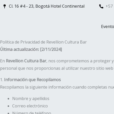
Ir
Cl. 16 #4 - 23, Bogotá Hotel Continental
+57 
al
contenido
Evento
Política de Privacidad de Revellion Cultura Bar
Última actualización: [2/11/2024]
En
Revellion Cultura Bar
, nos comprometemos a proteger y r
personal que nos proporcionas al utilizar nuestro sitio web 
1.
Información que Recopilamos
Recopilamos la siguiente información cuando completas nue
Nombre y apellidos
Correo electrónico
Número de teléfono