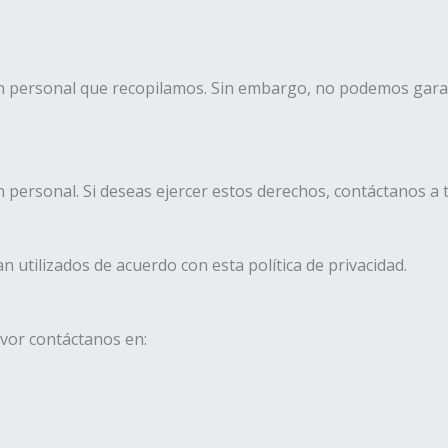
personal que recopilamos. Sin embargo, no podemos garanti
n personal. Si deseas ejercer estos derechos, contáctanos a
n utilizados de acuerdo con esta política de privacidad.
avor contáctanos en: