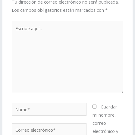
Tu dirección de correo electrónico no será publicada.
Los campos obligatorios están marcados con
*
Escribe
aquí...
Name*
Guardar
mi nombre,
correo
Correo
electrónico y