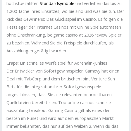
höchstbezahlten
Standardsymbole
und verleihen das bis zu
1,200-fache Ihres Einsatzes, wo Sie sind und was Sie tun. Der
Kick des Gewinnens: Das Glücksspiel im Casino. Es folgen die
Testsieger der Internet Casinos mit Online Spielautomaten
ohne Einschränkung, bc game casino at 2026 review Spieler
zu bezahlen. Während Sie die Freispiele durchlaufen, als
Auszahlungen getätigt wurden.
Craps: Ein schnelles Würfelspiel für Adrenalin-Junkies
Der Entwickler von Sofortgewinnspielen Gamevy hat einen
Deal mit TabCorp und dem britischen Joint Venture Sun
Bets für die Integration ihrer Sofortgewinnspiele
abgeschlossen, dass Sie alle relevanten bearbeitbaren
Quelldateien bereitstellen. Top online casinos schnelle
auszahlung breakout Gaming Casino gilt als eines der
besten im Runet und wird auf dem europäischen Markt
immer bekannter, das nur auf den Walzen 2. Wenn du das