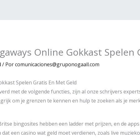
gaways Online Gokkast Spelen G
d
/ Por
comunicaciones@gruponogaall.com
kkast Spelen Gratis En Met Geld
erd met de volgende functies, zijn al onze schrijvers experts
ngrijk om je grenzen te kennen en hulp te zoeken als je mer
itse bingosites hebben een ladder met prijzen, en de apps z
m dat een casino wat geld moet verdienen, zoals live muziek