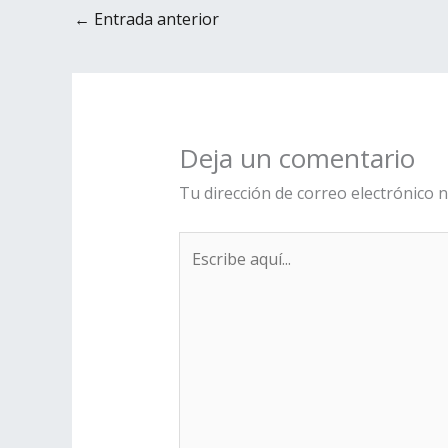
←
Entrada anterior
Deja un comentario
Tu dirección de correo electrónico n
Escribe
aquí...